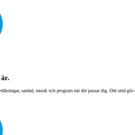
 är.
edikningar, samtal, musik och program när det passar dig. Ditt stöd gör det