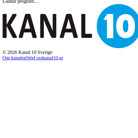
Laddar program…
©
2026
Kanal 10 Sverige
Om kanalen
Stöd oss
kanal10.se