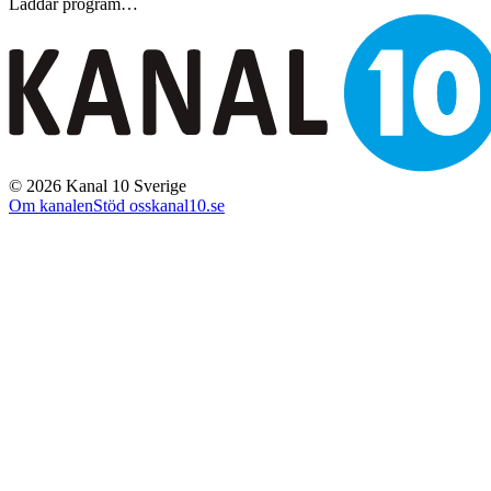
Laddar program…
©
2026
Kanal 10 Sverige
Om kanalen
Stöd oss
kanal10.se