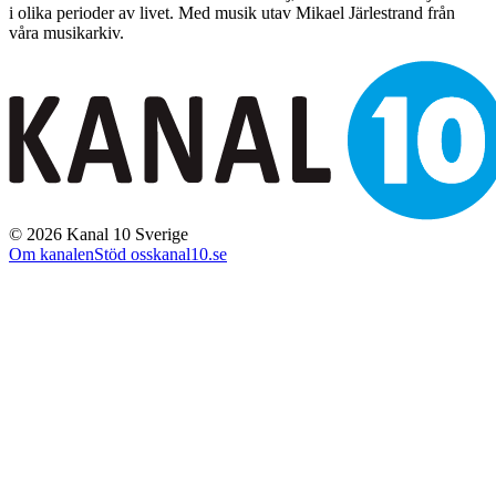
i olika perioder av livet. Med musik utav Mikael Järlestrand från
våra musikarkiv.
©
2026
Kanal 10 Sverige
Om kanalen
Stöd oss
kanal10.se