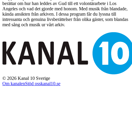
berättar om hur han leddes av Gud till ett volontärarbete i Los
Angeles och vad det gjorde med honom. Med musik från blandade,
kända ansikten från arkiven. I dessa program får du lyssna till
intressanta och genuina livsberättelser från olika gäster, som blandas
med sång och musik ur vårt arkiv.
©
2026
Kanal 10 Sverige
Om kanalen
Stöd oss
kanal10.se