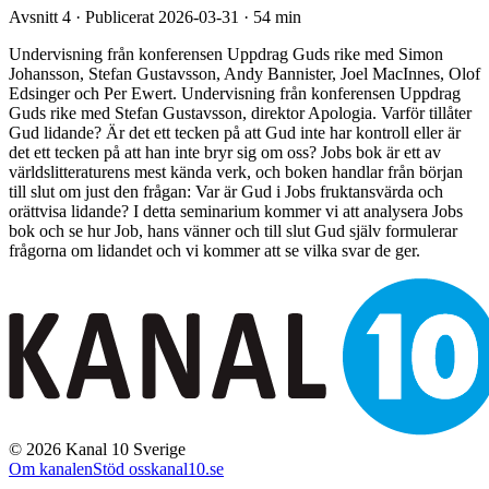
Avsnitt 4 · Publicerat 2026-03-31 · 54 min
Undervisning från konferensen Uppdrag Guds rike med Simon
Johansson, Stefan Gustavsson, Andy Bannister, Joel MacInnes, Olof
Edsinger och Per Ewert. Undervisning från konferensen Uppdrag
Guds rike med Stefan Gustavsson, direktor Apologia. Varför tillåter
Gud lidande? Är det ett tecken på att Gud inte har kontroll eller är
det ett tecken på att han inte bryr sig om oss? Jobs bok är ett av
världslitteraturens mest kända verk, och boken handlar från början
till slut om just den frågan: Var är Gud i Jobs fruktansvärda och
orättvisa lidande? I detta seminarium kommer vi att analysera Jobs
bok och se hur Job, hans vänner och till slut Gud själv formulerar
frågorna om lidandet och vi kommer att se vilka svar de ger.
©
2026
Kanal 10 Sverige
Om kanalen
Stöd oss
kanal10.se