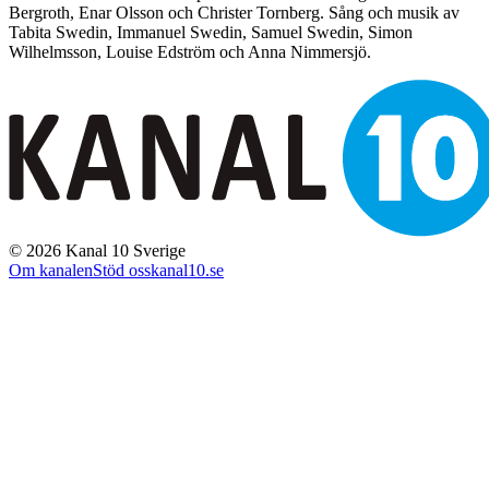
Bergroth, Enar Olsson och Christer Tornberg. Sång och musik av
Tabita Swedin, Immanuel Swedin, Samuel Swedin, Simon
Wilhelmsson, Louise Edström och Anna Nimmersjö.
©
2026
Kanal 10 Sverige
Om kanalen
Stöd oss
kanal10.se