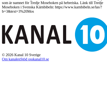
som är namnet för Tredje Moseboken på hebreiska. Länk till Tredje
Moseboken i Svenska Kärnbibeln: https://www.karnbibeln.se/las/?
b=3&text=3%20Mos
©
2026
Kanal 10 Sverige
Om kanalen
Stöd oss
kanal10.se