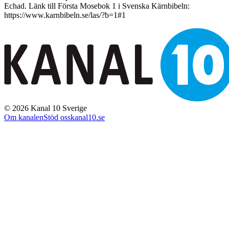
Echad. Länk till Första Mosebok 1 i Svenska Kärnbibeln:
https://www.karnbibeln.se/las/?b=1#1
©
2026
Kanal 10 Sverige
Om kanalen
Stöd oss
kanal10.se