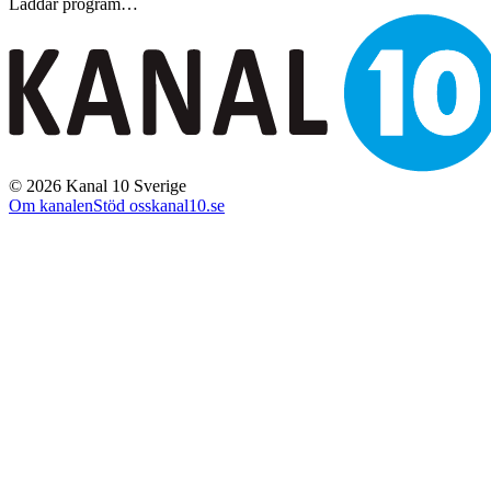
Laddar program…
©
2026
Kanal 10 Sverige
Om kanalen
Stöd oss
kanal10.se