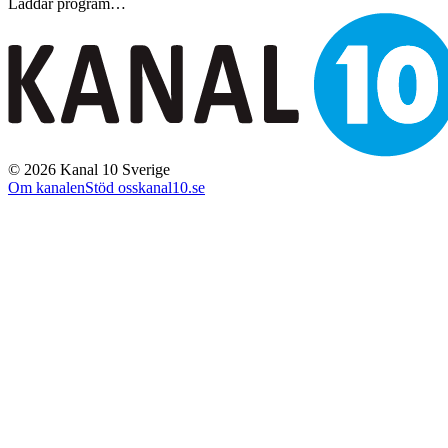
Laddar program…
©
2026
Kanal 10 Sverige
Om kanalen
Stöd oss
kanal10.se