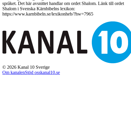
språket. Det här avsnittet handlar om ordet Shalom. Länk till ordet
Shalom i Svenska Kärnbibelns lexikon:
https://www.karnbibeln.se/lexikonheb/?hw=7965
©
2026
Kanal 10 Sverige
Om kanalen
Stöd oss
kanal10.se