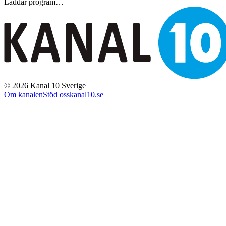
Laddar program…
©
2026
Kanal 10 Sverige
Om kanalen
Stöd oss
kanal10.se