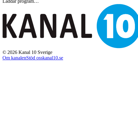
Laddar program…
©
2026
Kanal 10 Sverige
Om kanalen
Stöd oss
kanal10.se